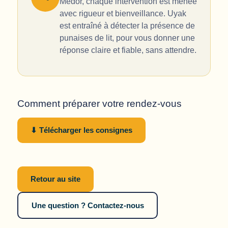
Medor, chaque intervention est menée
avec rigueur et bienveillance. Uyak
est entraîné à détecter la présence de
punaises de lit, pour vous donner une
réponse claire et fiable, sans attendre.
Comment préparer votre rendez-vous
⬇ Télécharger les consignes
Retour au site
Une question ? Contactez-nous